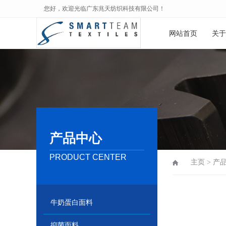
您好，欢迎光临广东兆天纺织科技有限公司！
网站首页
关于
产品中心
PRODUCT CENTER
主页
>
产
牛奶蛋白面料
抑菌面料