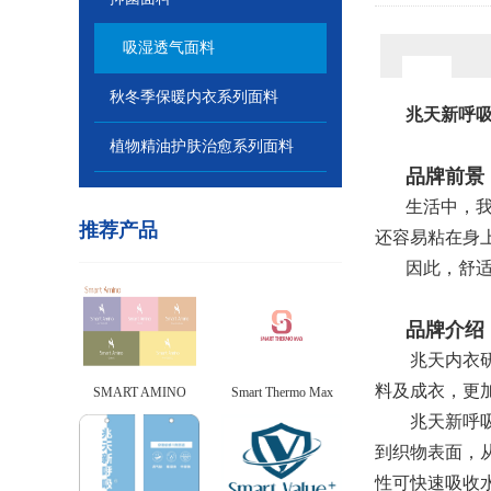
吸湿透气面料
秋冬季保暖内衣系列面料
兆天新呼
植物精油护肤治愈系列面料
品牌前景
生活中，
推荐产品
还容易粘在身
因此，舒
品牌介绍
兆天内衣
料及成衣，更
SMART AMINO
Smart Thermo Max
兆天新呼
到织物表面，从
性可快速吸收