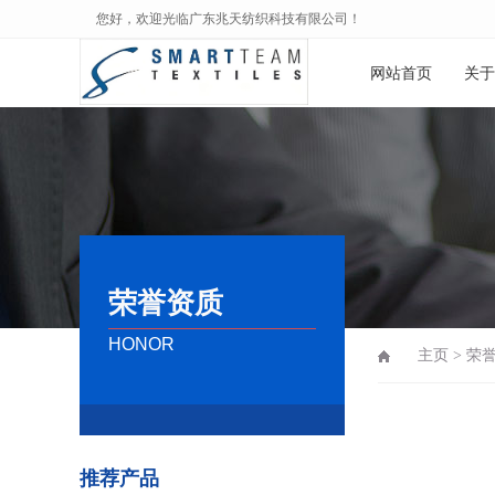
您好，欢迎光临广东兆天纺织科技有限公司！
网站首页
关于
荣誉资质
HONOR
主页
>
荣
推荐产品