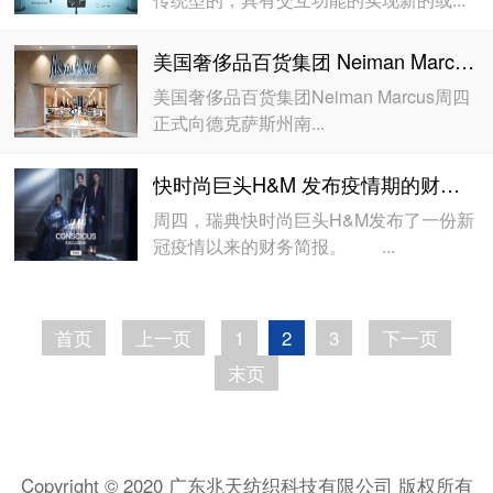
美国奢侈品百货集团 Neiman Marcus 正式申请破产保护
美国奢侈品百货集团Neiman Marcus周四
正式向德克萨斯州南...
快时尚巨头H&M 发布疫情期的财务简报
周四，瑞典快时尚巨头H&M发布了一份新
冠疫情以来的财务简报。 ...
首页
上一页
1
2
3
下一页
末页
Copyright © 2020 广东兆天纺织科技有限公司 版权所有