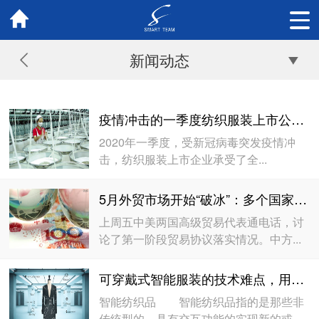
新闻动态
疫情冲击的一季度纺织服装上市公司表现如何？
2020年一季度，受新冠病毒突发疫情冲
击，纺织服装上市企业承受了全...
5月外贸市场开始“破冰”：多个国家港口陆续开放
上周五中美两国高级贸易代表通电话，讨
论了第一阶段贸易协议落实情况。中方...
可穿戴式智能服装的技术难点，用什么方法可以突破？
智能纺织品 智能纺织品指的是那些非
传统型的，具有交互功能的实现新的或...