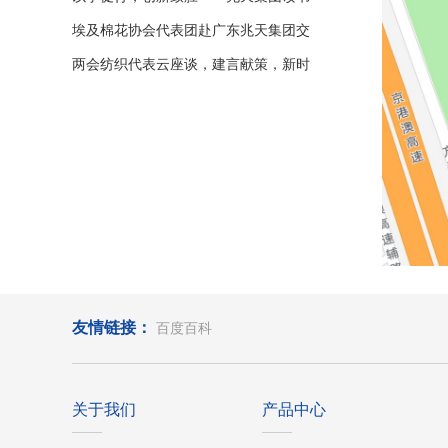
&创新分享PK赛
埃及棉花协会代表团赴广东兆天集团交
流，共探合作新篇
两会纺织代表云座谈，建言献策，新时
期为行业发展谋新篇
友情链接：
百度百科
关于我们
产品中心