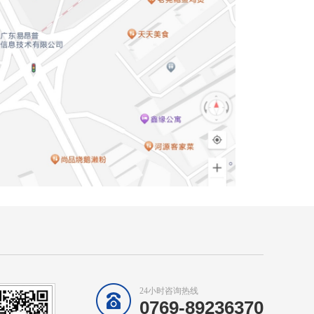
24小时咨询热线
0769-89236370